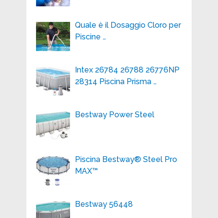
Quale è il Dosaggio Cloro per
Piscine …
Intex 26784 26788 26776NP
28314 Piscina Prisma …
Bestway Power Steel
Piscina Bestway® Steel Pro
MAX™
Bestway 56448