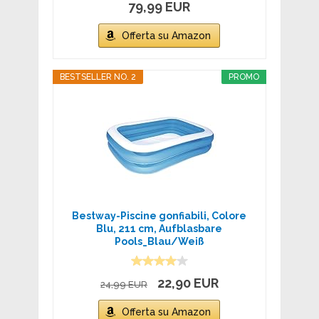
79,99 EUR
Offerta su Amazon
BESTSELLER NO. 2
PROMO
Bestway-Piscine gonfiabili, Colore
Blu, 211 cm, Aufblasbare
Pools_Blau/Weiß
22,90 EUR
24,99 EUR
Offerta su Amazon