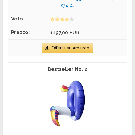
274 x...
1.197,00 EUR
Offerta su Amazon
2