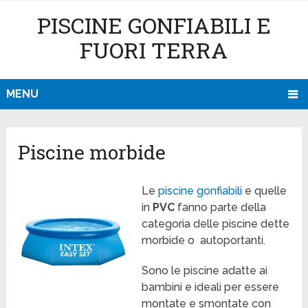
PISCINE GONFIABILI E
FUORI TERRA
MENU
Piscine morbide
Le
piscine gonfiabili
e quelle
in
PVC
fanno parte della
categoria delle piscine dette
morbide o autoportanti.
Sono le piscine adatte ai
bambini e ideali per essere
montate e smontate con