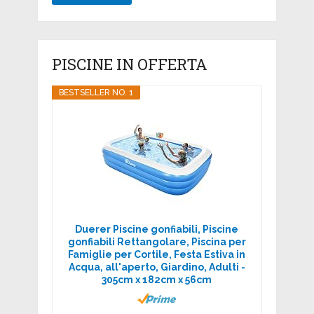
PISCINE IN OFFERTA
BESTSELLER NO. 1
Duerer Piscine gonfiabili, Piscine
gonfiabili Rettangolare, Piscina per
Famiglie per Cortile, Festa Estiva in
Acqua, all'aperto, Giardino, Adulti -
305cm x 182cm x 56cm