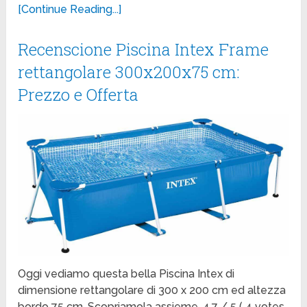
[Continue Reading...]
Recenscione Piscina Intex Frame
rettangolare 300x200x75 cm:
Prezzo e Offerta
Oggi vediamo questa bella Piscina Intex di
dimensione rettangolare di 300 x 200 cm ed altezza
bordo 75 cm. Scopriamola assieme. 4.7 / 5 ( 4 votes