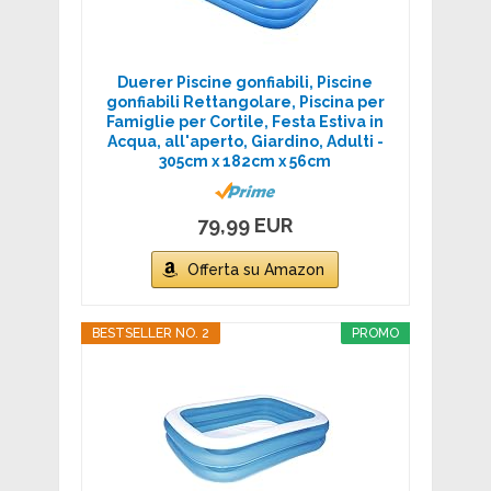
Duerer Piscine gonfiabili, Piscine
gonfiabili Rettangolare, Piscina per
Famiglie per Cortile, Festa Estiva in
Acqua, all'aperto, Giardino, Adulti -
305cm x 182cm x 56cm
79,99 EUR
Offerta su Amazon
BESTSELLER NO. 2
PROMO