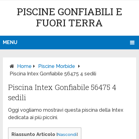
PISCINE GONFIABILI E
FUORI TERRA
MENU
Home
Piscine Morbide
Piscina Intex Gonfiabile 56475 4 sedili
Piscina Intex Gonfiabile 56475 4
sedili
Oggi vogliamo mostravi questa piscina della Intex
dedicata ai più piccini.
Riassunto Articolo
[
Nascondi
]