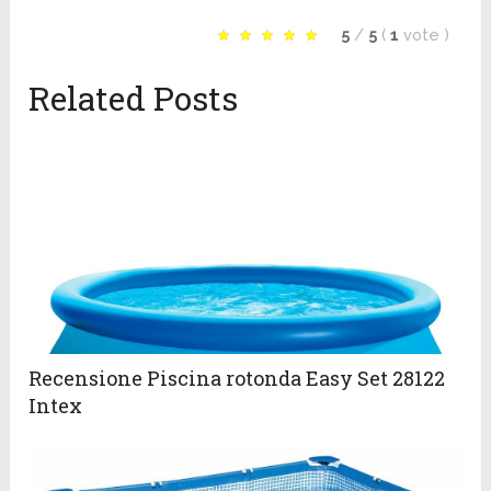
5
/
5
(
1
vote
)
Related Posts
Recensione Piscina rotonda Easy Set 28122
Intex