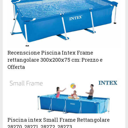
Recenscione Piscina Intex Frame
rettangolare 300x200x75 cm: Prezzo e
Offerta
Piscina intex Small Frame Rettangolare
28270, 28271, 28272, 28273