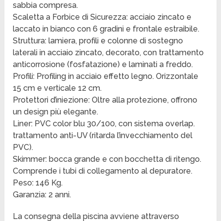
sabbia compresa.
Scaletta a Forbice di Sicurezza: acciaio zincato e
laccato in bianco con 6 gradini e frontale estraibile.
Struttura: lamiera, profili e colonne di sostegno
laterali in acciaio zincato, decorato, con trattamento
anticorrosione (fosfatazione) e laminati a freddo.
Profili: Profiling in acciaio effetto legno. Orizzontale
15 cm e verticale 12 cm.
Protettori d’iniezione: Oltre alla protezione, offrono
un design più elegante.
Liner: PVC color blu 30/100, con sistema overlap.
trattamento anti-UV (ritarda l’invecchiamento del
PVC).
Skimmer: bocca grande e con bocchetta di ritengo.
Comprende i tubi di collegamento al depuratore.
Peso: 146 Kg.
Garanzia: 2 anni.
La consegna della piscina avviene attraverso