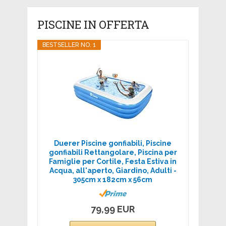
PISCINE IN OFFERTA
BESTSELLER NO. 1
Duerer Piscine gonfiabili, Piscine
gonfiabili Rettangolare, Piscina per
Famiglie per Cortile, Festa Estiva in
Acqua, all'aperto, Giardino, Adulti -
305cm x 182cm x 56cm
79,99 EUR