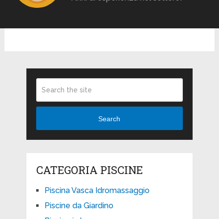
Search
CATEGORIA PISCINE
Piscina Vasca Idromassaggio
Piscine da Giardino