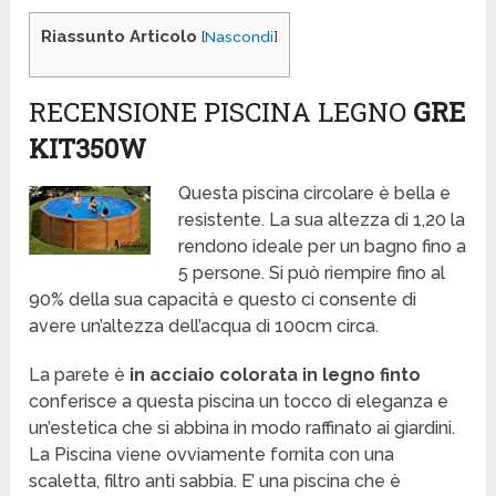
Riassunto Articolo
[
Nascondi
]
RECENSIONE PISCINA LEGNO
GRE
KIT350W
Questa piscina circolare è bella e
resistente. La sua altezza di 1,20 la
rendono ideale per un bagno fino a
5 persone. Si può riempire fino al
90% della sua capacità e questo ci consente di
avere un’altezza dell’acqua di 100cm circa.
La parete è
in acciaio colorata in legno finto
conferisce a questa piscina un tocco di eleganza e
un’estetica che si abbina in modo raffinato ai giardini.
La Piscina viene ovviamente fornita con una
scaletta, filtro anti sabbia. E’ una piscina che è