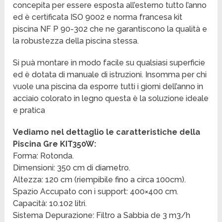
concepita per essere esposta all’esterno tutto l’anno
ed è certificata ISO 9002 e norma francesa kit
piscina NF P 90-302 che ne garantiscono la qualità e
la robustezza della piscina stessa.
Si puà montare in modo facile su qualsiasi superficie
ed è dotata di manuale di istruzioni. Insomma per chi
vuole una piscina da esporre tutti i giorni dell’anno in
acciaio colorato in legno questa è la soluzione ideale
e pratica
Vediamo nel dettaglio le caratteristiche della
Piscina Gre KIT350W:
Forma: Rotonda.
Dimensioni: 350 cm di diametro.
Altezza: 120 cm (riempibile fino a circa 100cm).
Spazio Accupato con i support: 400×400 cm.
Capacità: 10.102 litri.
Sistema Depurazione: Filtro a Sabbia de 3 m3/h