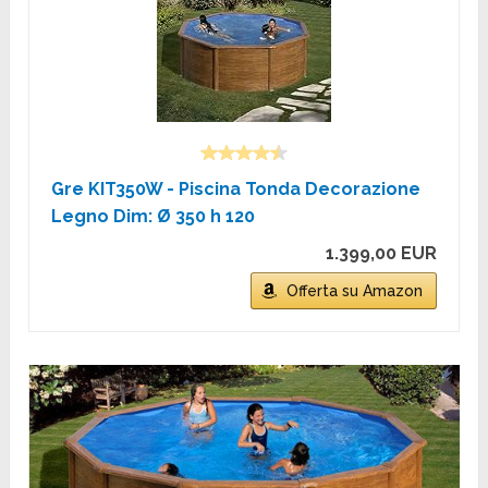
Gre KIT350W - Piscina Tonda Decorazione
Legno Dim: Ø 350 h 120
1.399,00 EUR
Offerta su Amazon