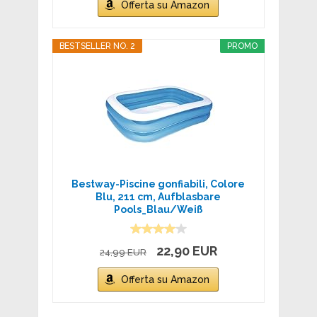
Offerta su Amazon
BESTSELLER NO. 2
PROMO
Bestway-Piscine gonfiabili, Colore
Blu, 211 cm, Aufblasbare
Pools_Blau/Weiß
22,90 EUR
24,99 EUR
Offerta su Amazon