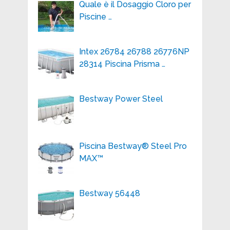
Quale è il Dosaggio Cloro per
Piscine …
Intex 26784 26788 26776NP
28314 Piscina Prisma …
Bestway Power Steel
Piscina Bestway® Steel Pro
MAX™
Bestway 56448